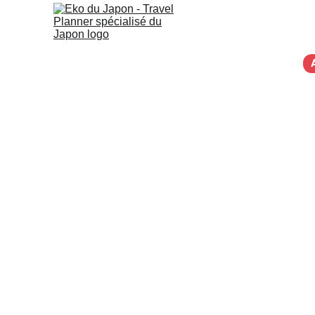
Japon sur mesure
Guide