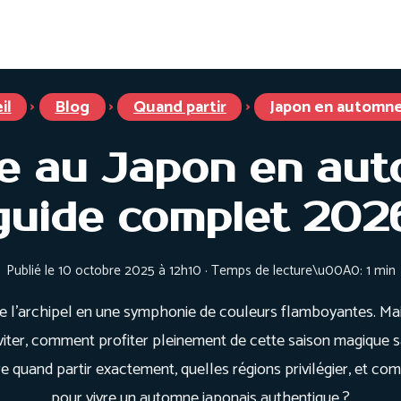
 francophone Japon
Food Tour Japon
Tarifs
Inspiration voya