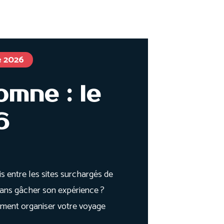
ge Japon
Échanger avec nous