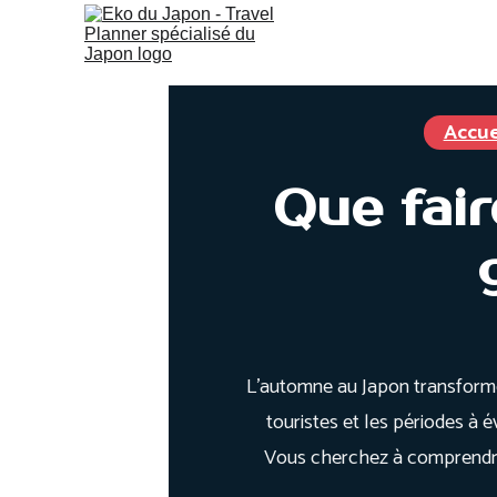
Japon sur mesure
Guide