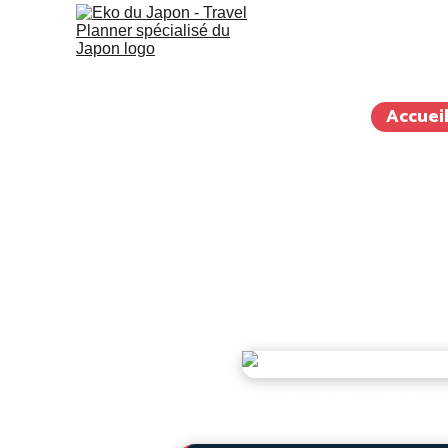
Japon sur mesure
Guide