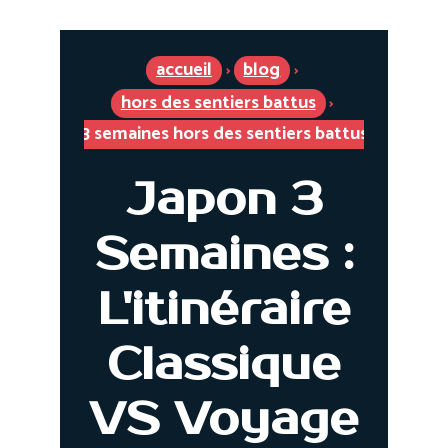
7/21/2025
1 min lire