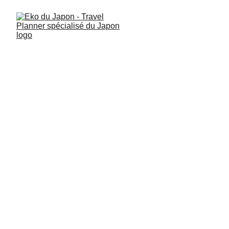
Vivre le musée Ghibli à
Tokyo comme un local :
récit d’une demi-
journée guidée à
Mitaka
Découvrez le Japon poétique de Miyazaki lors d’une demi-
journée guidée au musée Ghibli, flânez à Mitaka et Kichijoji,
goûtez aux yakitori d’un bistrot d’habitués et explorez le
meilleur du Tokyo bohème avec un guide francophone
passionné.